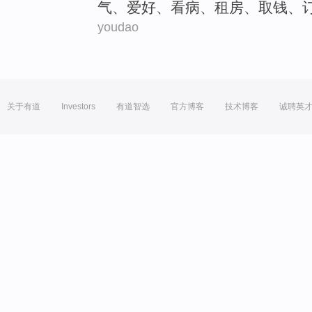
气
、
爱好
、
看病
、
租房
、
取
钱
、
youdao
关于有道
Investors
有道智选
官方博客
技术博客
诚聘英