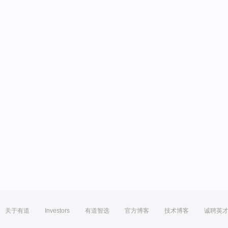
关于有道
Investors
有道智选
官方博客
技术博客
诚聘英