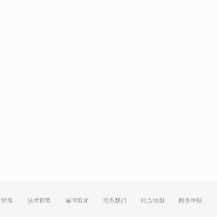
方博客
技术博客
诚聘英才
联系我们
站点地图
网络举报