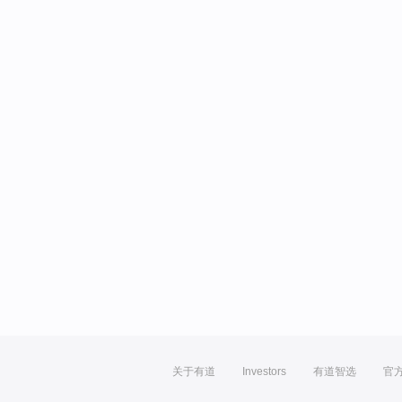
关于有道
Investors
有道智选
官