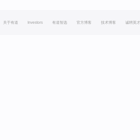
关于有道
Investors
有道智选
官方博客
技术博客
诚聘英