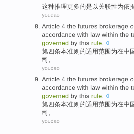
这种
推理
更多的
是以
关联性
为依
youdao
Article 4
the
futures
brokerage
c
accordance
with law within the
t
governed
by
this
rule
.
第四
条
本
准则
的
适用
范围为
在
中
司
。
youdao
Article 4
the
futures
brokerage
c
accordance
with law within the
t
governed
by
this
rule
.
第四
条
本
准则
的
适用
范围为
在
中
司
。
youdao