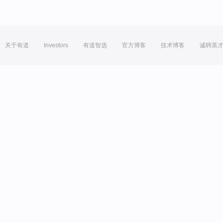
关于有道
Investors
有道智选
官方博客
技术博客
诚聘英