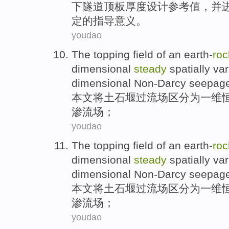
下
隧道顶板厚度
设计
参考值
，
并
定的指导
意义
。
youdao
The topping field of an
earth-
roc
dimensional
steady
spatially var
dimensional
Non-Darcy
seepage
本文将
土石堰过流
场区
分为
一
维
渗流
场；
youdao
The topping field of an
earth-
roc
dimensional
steady
spatially var
dimensional
Non-Darcy
seepage
本文将
土石堰过流
场区
分为
一
维
渗流
场；
youdao