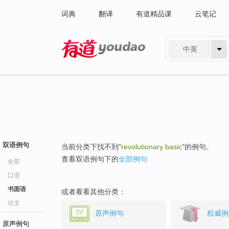
词典
翻译
有道精品课
云笔记
中英
有道 - 网易旗下搜索
双语例句
当前分类下找不到"
revolutionary basic
"的例句。
查看双语例句下的
全部例句
全部
口语
书面语
或者看看其他分类：
论文
原声例句
权威例
原声例句