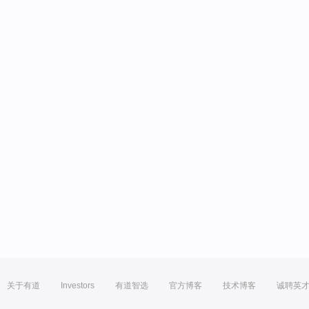
关于有道
Investors
有道智选
官方博客
技术博客
诚聘英