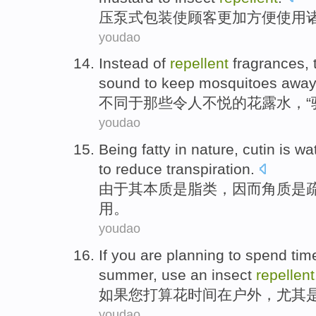
压
泵式
包装使顾客更加方便
使用
youdao
Instead
of
repellent
fragrances
,
sound
to keep mosquitoes
away
不同
于那些令人不悦
的
花露水
，“
youdao
Being
fatty
in
nature
,
cutin
is
wat
to
reduce
transpiration
.
由于
其
本质
是
脂类
，
因而角质
是
用
。
youdao
If
you
are planning to
spend
tim
summer
,
use
an
insect
repellent
如果
您
打算
花
时间
在户外
，
尤其
youdao