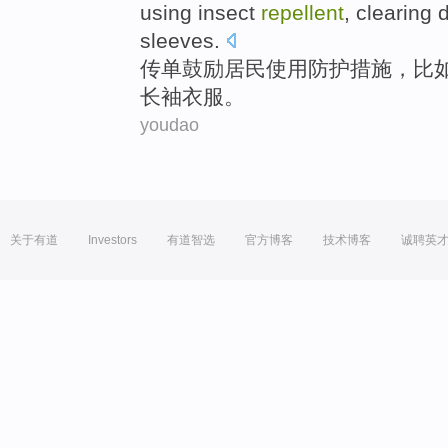
using
insect
repellent
,
clearing
d
sleeves
.
传单
鼓励
居民
使用
防护措施，
比
长袖衣服。
youdao
关于有道
Investors
有道智选
官方博客
技术博客
诚聘英