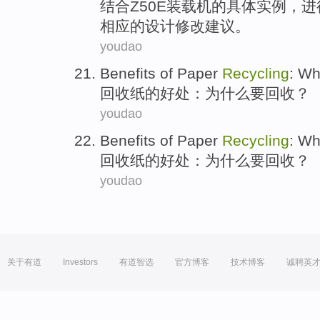
结合
Z50E
装载机
的
具体
实例
，进
相应的
设计
修改
建议
。
youdao
Benefits
of
Paper
Recycling
:
Wh
回收
纸
的
好处
：
为什么要
回收
？
youdao
Benefits
of
Paper
Recycling
:
Wh
回收
纸
的
好处
：
为什么要
回收
？
youdao
关于有道
Investors
有道智选
官方博客
技术博客
诚聘英