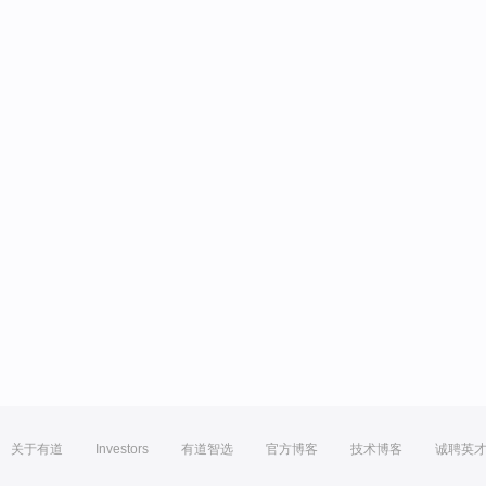
关于有道
Investors
有道智选
官方博客
技术博客
诚聘英