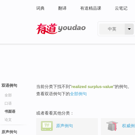
词典
翻译
有道精品课
云笔记
中英
有道 - 网易旗下搜索
双语例句
当前分类下找不到"
realized surplus-value
"的例句。
查看双语例句下的
全部例句
全部
口语
书面语
或者看看其他分类：
论文
原声例句
权威例
原声例句