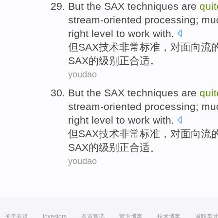
But
the
SAX
techniques
are
quit
stream-oriented
processing
; m
right
level
to work with.
但
SAX
技术
非常
标准
，
对
面向
流
SAX的
级别
正
合适
。
youdao
But
the
SAX
techniques
are
quit
stream-oriented
processing
; m
right
level
to work with.
但
SAX
技术
非常
标准
，
对
面向
流
SAX的
级别
正
合适
。
youdao
关于有道
Investors
有道智选
官方博客
技术博客
诚聘英