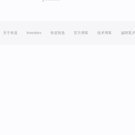
关于有道
Investors
有道智选
官方博客
技术博客
诚聘英