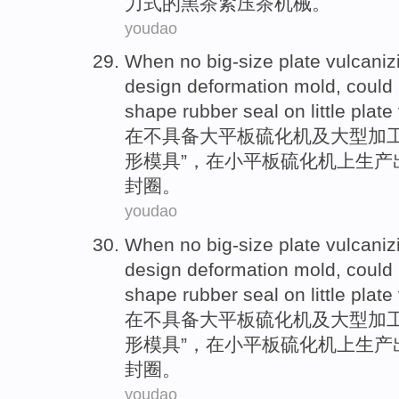
力式
的黑茶紧压茶
机械
。
youdao
When
no
big-size
plate
vulcaniz
design
deformation
mold
, could
shape
rubber
seal
on
little
plate
在
不
具备
大
平板
硫化
机
及大型加
形
模具
”，
在
小
平板
硫化
机上
生产
封圈
。
youdao
When
no
big-size
plate
vulcaniz
design
deformation
mold
, could
shape
rubber
seal
on
little
plate
在
不
具备
大
平板
硫化
机
及大型加
形
模具
”，
在
小
平板
硫化
机上
生产
封圈
。
youdao