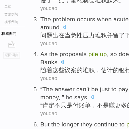
慢
了一点，蛋糕就会堆积起来。
全部
youdao
音频例句
The
problem
occurs
when
acute
视频例句
around.
权威例句
问题
出
在当
急性
压力
堆积
并
留
了
youdao
go
As
the proposals
pile
up
, so do
返回词典
top
Banks.
随着
这些
议案的
堆积
，
估计
的
银
youdao
“The
answer
can’t
be just
to pay
money
, ”
he
says
.
“
肯定
不
只是
付
账单
，不是
赚
更多
youdao
But
the
longer
they
continue to