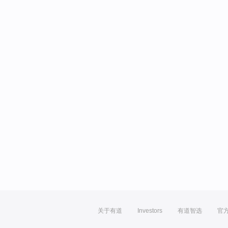
关于有道
Investors
有道智选
官