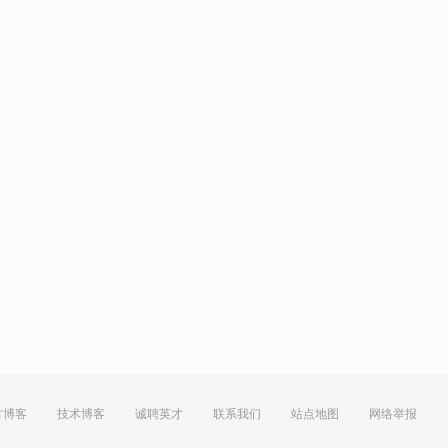
方博客
技术博客
诚聘英才
联系我们
站点地图
网络举报