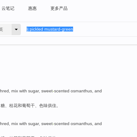
云笔记
惠惠
更多产品
英
shred
,
mix
with
sugar
,
sweet
-
scented osmanthus
,
and
白糖
、
桂花
和
葡萄干
、色味
俱佳
。
shred
,
mix
with
sugar
,
sweet
-
scented osmanthus
,
and