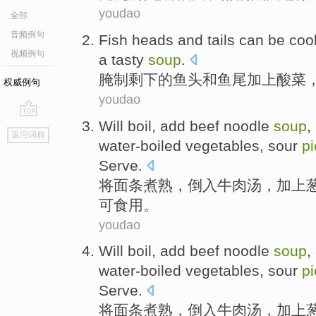
youdao
全部
音频例句
Fish heads
and
tails
can be
coo
视频例句
a tasty
soup
.
腌制
剩下的
鱼头
和
鱼尾
加上酸菜
权威例句
youdao
Will
boil
,
add
beef
noodle
soup
,
go
返回词典
top
water-boiled vegetables
, sour
pi
Serve.
将
面条
煮熟
，
倒入
牛肉
汤
，
加上
可食用。
youdao
Will
boil
,
add
beef
noodle
soup
,
water-boiled vegetables
, sour
pi
Serve.
将
面条
煮熟
，
倒入
牛肉
汤
，
加上