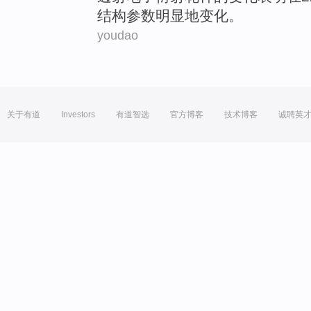
结构
参数
明显地
变化
。
youdao
关于有道
Investors
有道智选
官方博客
技术博客
诚聘英