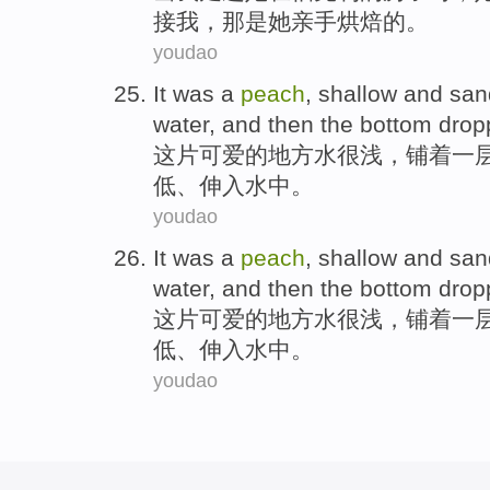
接
我，那是她亲手
烘焙
的。
youdao
It
was a
peach
,
shallow
and
san
water
, and
then
the bottom drop
这
片可爱的地方
水
很浅
，铺着一
低、伸入水中。
youdao
It
was a
peach
,
shallow
and
san
water
, and
then
the bottom drop
这
片可爱的地方
水
很浅
，铺着一
低、伸入水中。
youdao