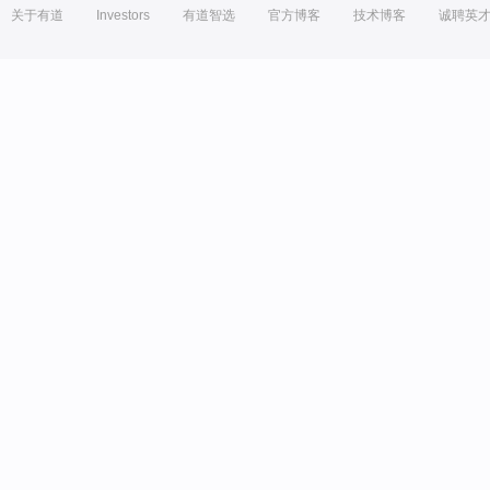
关于有道
Investors
有道智选
官方博客
技术博客
诚聘英