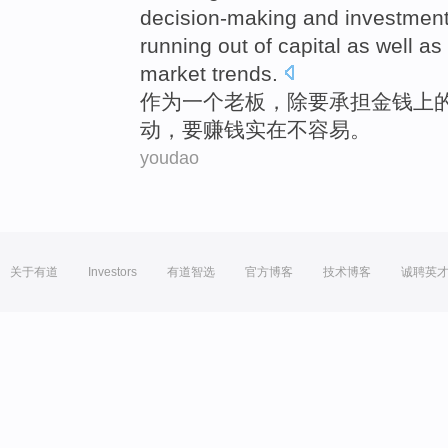
decision-making and investment
running out of capital as well as
market
trends
.
作为
一个
老板
，除
要
承担金钱上
动
，要赚钱实在不容易。
youdao
关于有道
Investors
有道智选
官方博客
技术博客
诚聘英