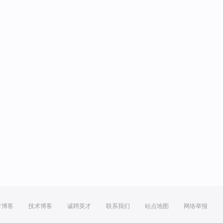
方博客
技术博客
诚聘英才
联系我们
站点地图
网络举报