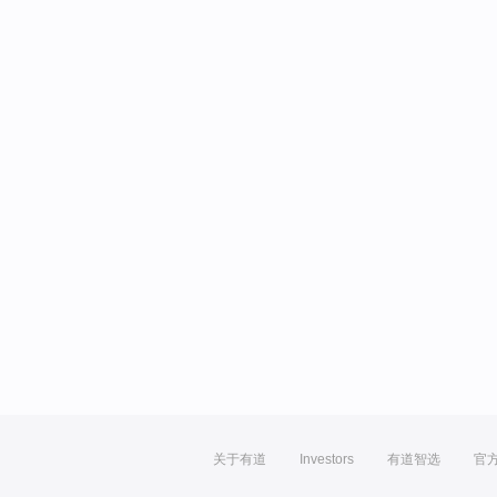
关于有道
Investors
有道智选
官