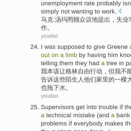
unemployment
rate probably
isn
simply not
wanting
to
work
.
马克
.
汤玛
罔顾众议地
提出
，失业
作。
youdao
I
was supposed
to give
Greene
out
on
a
limb
by having
him
kno
telling
them
they
had
a
tree
in
p
我
本该
让
格林
自由
行动，
但
我
不
告诉
这些
陌生人
他们
家里
的
一
棵
也拖下水。
youdao
Supervisors
get
into
trouble
if
th
a
technical
mistake
(
and
a
bank
problems
if
everybody
makes t