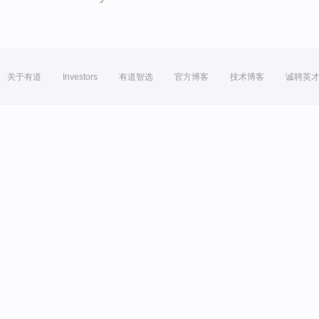
关于有道
Investors
有道智选
官方博客
技术博客
诚聘英