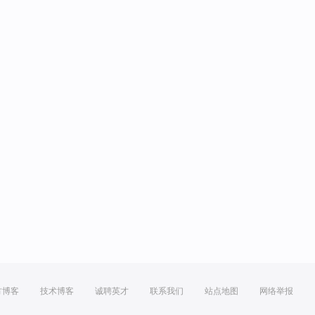
方博客
技术博客
诚聘英才
联系我们
站点地图
网络举报