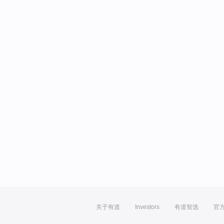
关于有道
Investors
有道智选
官