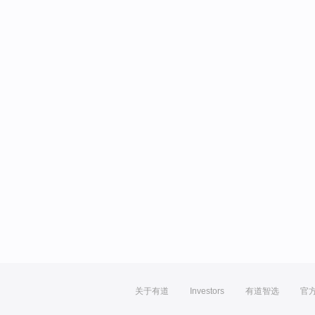
关于有道
Investors
有道智选
官