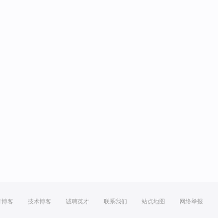
方博客
技术博客
诚聘英才
联系我们
站点地图
网络举报