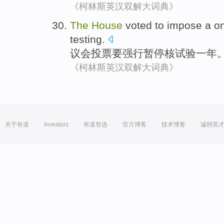
《柯林斯英汉双解大词典》
The
House
voted
to
impose a o
testing
.
议会
投票
要
强行
暂停核试验一年
《柯林斯英汉双解大词典》
关于有道
Investors
有道智选
官方博客
技术博客
诚聘英