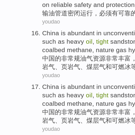
on
reliable
safety
and
protection
输油管道
密闭
运行，
必须
有
可靠
youdao
China
is abundant
in
unconventi
such as
heavy
oil
,
tight
sandsto
coalbed
methane, nature gas h
中国
的
非常规
油气
资源
非常
丰富
岩
气
、
页岩
气、
煤层气
和可燃冰
youdao
China
is abundant
in
unconventi
such as
heavy
oil
,
tight
sandsto
coalbed
methane, nature gas h
中国
的
非常规
油气
资源
非常
丰富
岩
气
、
页岩
气、
煤层气
和可燃冰
youdao