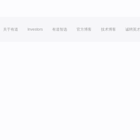
关于有道
Investors
有道智选
官方博客
技术博客
诚聘英