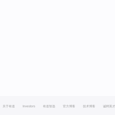
关于有道
Investors
有道智选
官方博客
技术博客
诚聘英