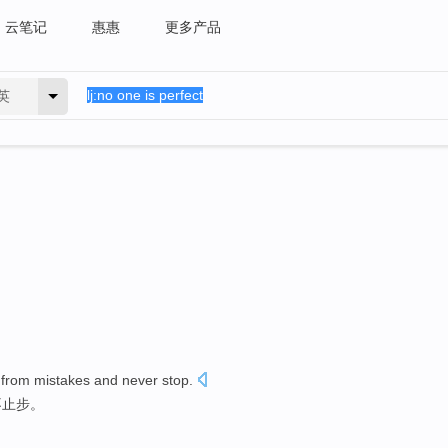
云笔记
惠惠
更多产品
英
 from mistakes and never stop.
不止步。