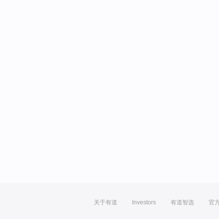
关于有道
Investors
有道智选
官