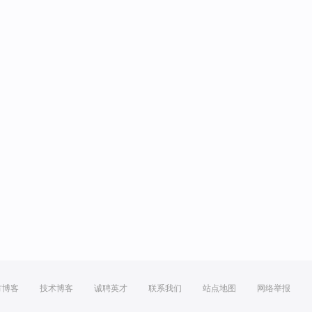
方博客
技术博客
诚聘英才
联系我们
站点地图
网络举报