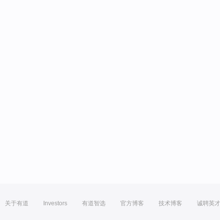
关于有道
Investors
有道智选
官方博客
技术博客
诚聘英