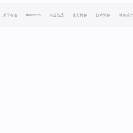
关于有道
Investors
有道智选
官方博客
技术博客
诚聘英