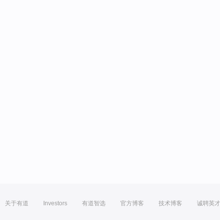
关于有道
Investors
有道智选
官方博客
技术博客
诚聘英