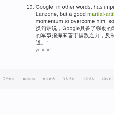
Google
, in
other words
,
has
imp
Lanzone
, but
a
good
martial-
arti
momentum to
overcome
him, so
换
句
话说，
Google
具备了
强劲的
的军事指挥家善于借敌之力，
反
道。”
youdao
关于有道
Investors
有道智选
官方博客
技术博客
诚聘英