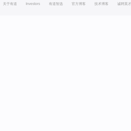
关于有道
Investors
有道智选
官方博客
技术博客
诚聘英