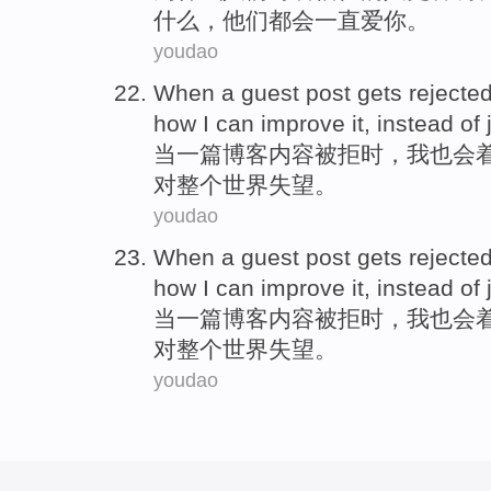
什么
，
他们
都会
一直
爱
你。
youdao
When
a
guest post
gets
rejecte
how
I
can
improve
it
,
instead
of
当
一
篇
博客
内容
被拒
时，
我
也
会
对
整个世界
失望
。
youdao
When
a
guest post
gets
rejecte
how
I
can
improve
it
,
instead
of
当
一
篇
博客
内容
被拒
时，
我
也
会
对
整个世界
失望
。
youdao