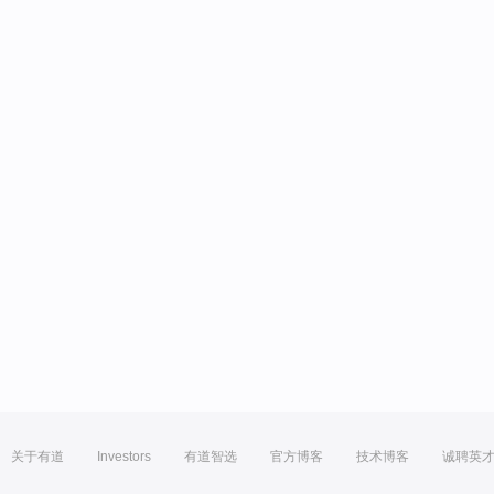
关于有道
Investors
有道智选
官方博客
技术博客
诚聘英