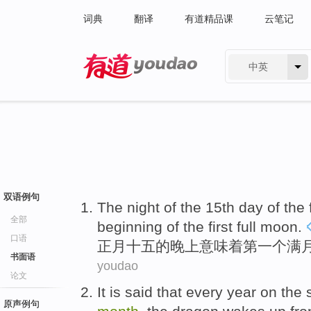
词典
翻译
有道精品课
云笔记
中英
有道 - 网易旗下搜索
双语例句
T
he night of the 15th day of the 
全部
beginning of the first full moon.
口语
正
月十五的晚上意味着第一个满
书面语
youdao
论文
I
t is said that every year on th
原声例句