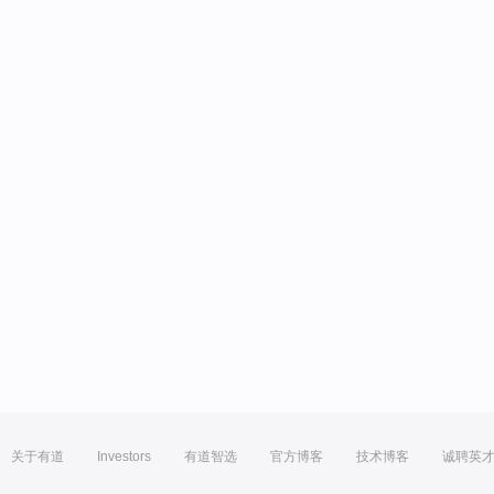
关于有道
Investors
有道智选
官方博客
技术博客
诚聘英