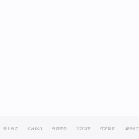
关于有道
Investors
有道智选
官方博客
技术博客
诚聘英