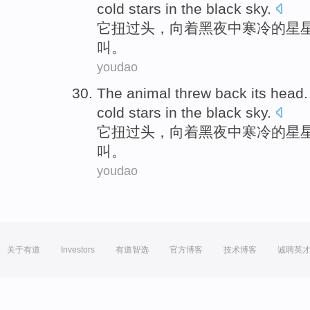
cold
stars
in
the black sky.
它
扭
过头，向着黑夜
中
寒冷
的
星
叫。
youdao
The
animal
threw
back
its
head. 
cold
stars
in
the black sky.
它
扭
过头，向着黑夜
中
寒冷
的
星
叫。
youdao
关于有道
Investors
有道智选
官方博客
技术博客
诚聘英