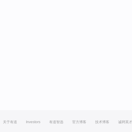
关于有道
Investors
有道智选
官方博客
技术博客
诚聘英