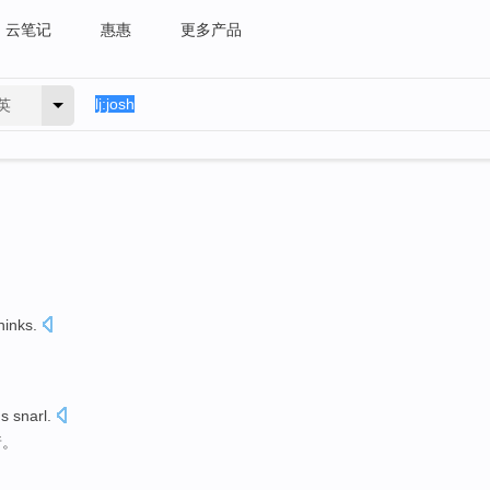
云笔记
惠惠
更多产品
英
hinks
.
us
snarl
.
着。