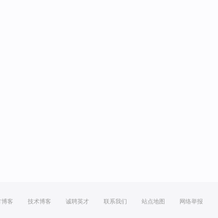
方博客
技术博客
诚聘英才
联系我们
站点地图
网络举报