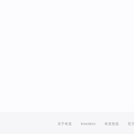
关于有道
Investors
有道智选
官