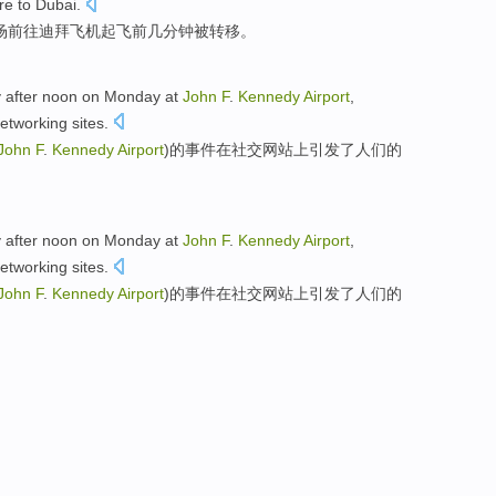
re
to
Dubai
.
场前往
迪拜
飞机
起飞
前
几分钟
被
转移。
y
after
noon
on Monday
at
John
F
.
Kennedy
Airport
,
networking
sites.
John
F
.
Kennedy
Airport
)的
事件
在
社交
网站上
引发了人们
的
y
after
noon
on Monday
at
John
F
.
Kennedy
Airport
,
networking
sites.
John
F
.
Kennedy
Airport
)的
事件
在
社交
网站上
引发了人们
的