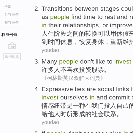
全部
Transitions
between
stages
cou
音频例句
as
people
find
time
to
rest and 
视频例句
in
their
relationships
,
or
improve
人生
阶段
之间
的
转换
可以
用
休假
权威例句
到
时间
休息
，恢复
身体
，重新维
youdao
go
返回词典
top
Many
people
don't
like
to
invest
许多
人
不
喜欢
投资
股票
。
《柯林斯英汉双解大词典》
Expressive
ties
are
social
links
invest
ourselves
in
and commit
情感
纽带
是
一种在
我们
投入
自己
给
他人
时
所形成
的
社会
联系
。
youdao