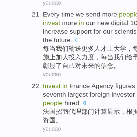
youdao
Every
time
we
send
more
peopl
invest
more
in
our
new
digital 1
increase support for our
scientis
the
future
.
每当
我们
输送
更多
人才
上
大学
，
施
上加大
投入
力度，每当我们给
彰显了
自己
对未来的信念。
youdao
Invest
in
France
Agency
figures
seventh
largest
foreign investor
people
hired
.
法国
招商
代理部门
计算
显示
，
根
资国
。
youdao