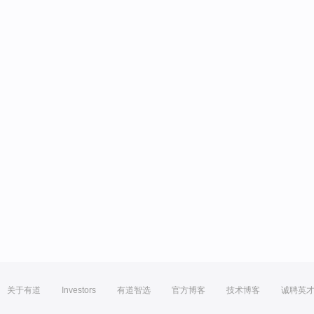
关于有道
Investors
有道智选
官方博客
技术博客
诚聘英