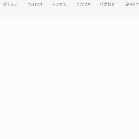
关于有道
Investors
有道智选
官方博客
技术博客
诚聘英