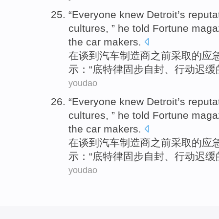
“Everyone knew Detroit’s
reputa
cultures, ” he
told
Fortune
maga
the
car
makers
.
在谈到
汽车
制造商
之前
采取
的
应
示：“底特律
固步自封
、
行动迟缓
youdao
“Everyone knew Detroit’s
reputa
cultures, ” he
told
Fortune
maga
the
car
makers
.
在谈到
汽车
制造商
之前
采取
的
应
示：“底特律
固步自封
、
行动迟缓
youdao