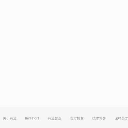
关于有道
Investors
有道智选
官方博客
技术博客
诚聘英