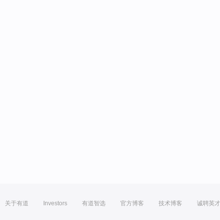
关于有道
Investors
有道智选
官方博客
技术博客
诚聘英