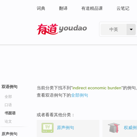
词典
翻译
有道精品课
云笔记
中英
有道 - 网易旗下搜索
双语例句
当前分类下找不到"
indirect economic burden
"的例句
查看双语例句下的
全部例句
全部
口语
书面语
或者看看其他分类：
论文
原声例句
权威例
原声例句