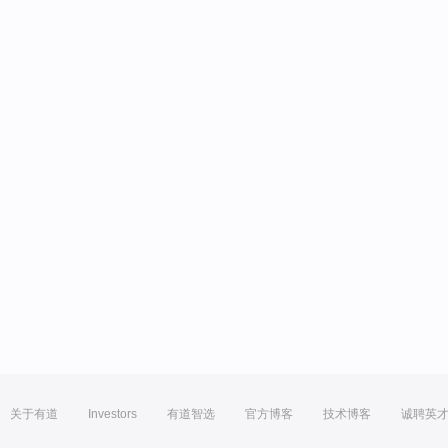
关于有道
Investors
有道智选
官方博客
技术博客
诚聘英