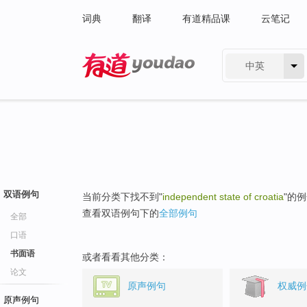
词典
翻译
有道精品课
云笔记
中英
有道 - 网易旗下搜索
双语例句
当前分类下找不到"
independent state of croatia
"的
查看双语例句下的
全部例句
全部
口语
书面语
或者看看其他分类：
论文
原声例句
权威例
原声例句