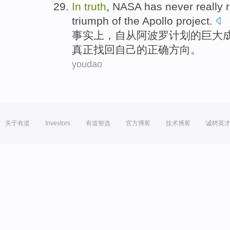
In
truth
,
NASA
has never
really
triumph
of
the
Apollo
project
.
事实上
，
自从
阿波罗
计划
的
巨大
真正
找回
自己
的
正确方向
。
youdao
关于有道
Investors
有道智选
官方博客
技术博客
诚聘英