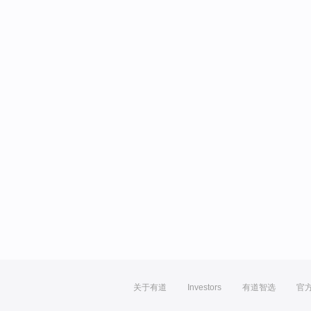
关于有道
Investors
有道智选
官