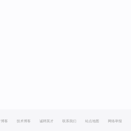
方博客
技术博客
诚聘英才
联系我们
站点地图
网络举报