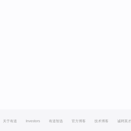
关于有道
Investors
有道智选
官方博客
技术博客
诚聘英