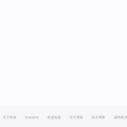
关于有道
Investors
有道智选
官方博客
技术博客
诚聘英