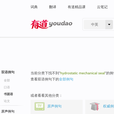
词典
翻译
有道精品课
云笔记
中英
有道 - 网易旗下搜索
双语例句
当前分类下找不到"
hydrostatic mechanical seal
"的
查看双语例句下的
全部例句
全部
口语
书面语
或者看看其他分类：
论文
原声例句
权威例
原声例句