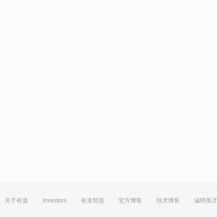
关于有道
Investors
有道智选
官方博客
技术博客
诚聘英